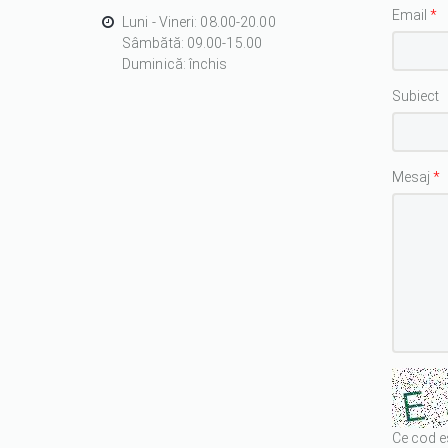
Email
*
Luni - Vineri: 08.00-20.00
Sâmbătă: 09.00-15.00
Duminică: închis
Subiect
Mesaj
*
Ce cod e