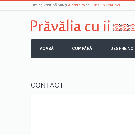
Bine ați venit, vă puteți
Autentifica
sau
Crea un Cont Nou
ACASĂ
CUMPĂRĂ
DESPRE NOI
CONTACT