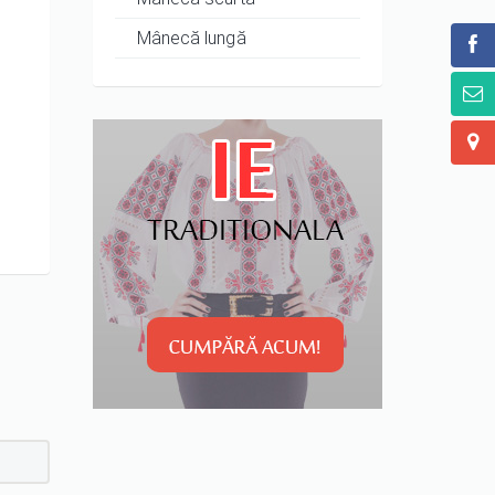
Mânecă lungă