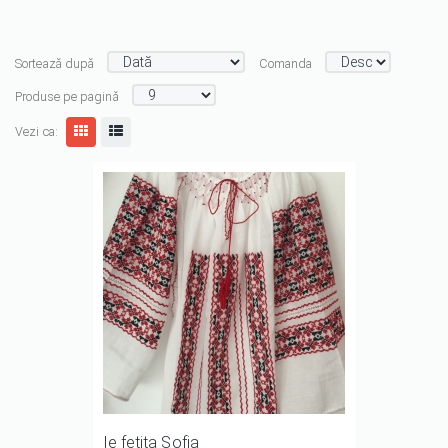
Sortează după
Comanda
Produse pe pagină
Vezi ca:
Ie fetita Sofia