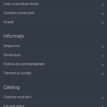
Lista cu produse dorite
Contact comerciant
Acasă
Informații
Despre noi
Dimensiuni
Politica de confidențialitate
Termeni și condiții
Catalog
Colecția nouă de ii
Ii la preț redus