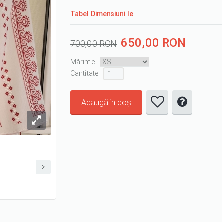
Tabel Dimensiuni Ie
650,00 RON
700,00 RON
Mărime
Cantitate :