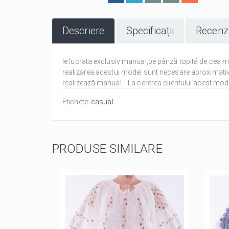
Descriere
Specificații
Recenzi
Ie lucrata exclusiv manual,pe pânză topită de cea 
realizarea acestui model sunt necesare aproximativ 21
realizează manual... La cererea clientului acest model
Etichete:
casual
PRODUSE SIMILARE