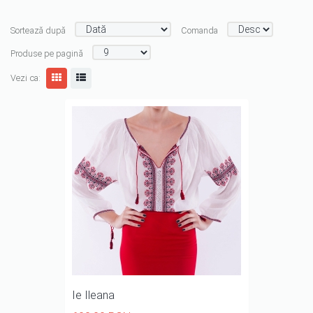
Sortează după
Comanda
Produse pe pagină
Vezi ca:
Ie Ileana