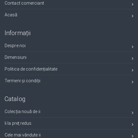
Contact comerciant
Acasă
Informații
Despre noi
Dimensiuni
Politica de confidențialitate
Termeni și condiții
Catalog
Colecția nouă de ii
Ii la preț redus
Cele mai vândute ii