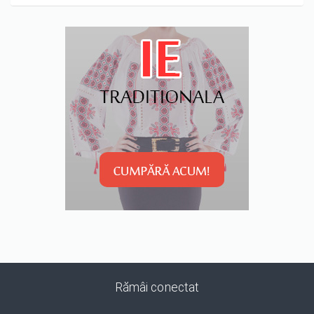
Rămâi conectat