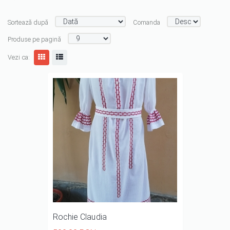
Sortează după
Comanda
Produse pe pagină
Vezi ca:
Rochie Claudia