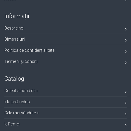
Informații
Despre noi
Dimensiuni
Politica de confidențialitate
Termeni și condiții
Catalog
Colecția nouă de ii
Ii la preț redus
Cele mai vândute ii
Ie Femei