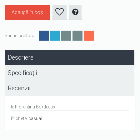
Spune și altora:
Descriere
Specificații
Recenzii
Ie Florentina Bordeaux
Etichete:
casual