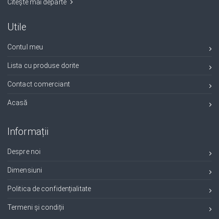
Citește mai departe
Utile
Contul meu
Lista cu produse dorite
Contact comerciant
Acasă
Informații
Despre noi
Dimensiuni
Politica de confidențialitate
Termeni și condiții