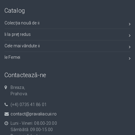
Catalog
Colecția nouă de ii
Ii la preț redus
Cele mai vândute ii
Ie Femei
Contactează-ne
Breaza,
Prahova.
(+4) 0735 41 86 01
contact@pravaliacuii.ro
Luni - Vineri: 08.00-20.00
Sâmbătă: 09.00-15.00