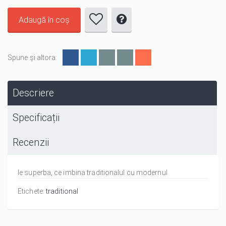
Spune și altora:
Descriere
Specificații
Recenzii
Ie superba, ce imbina traditionalul cu modernul
Etichete:
traditional